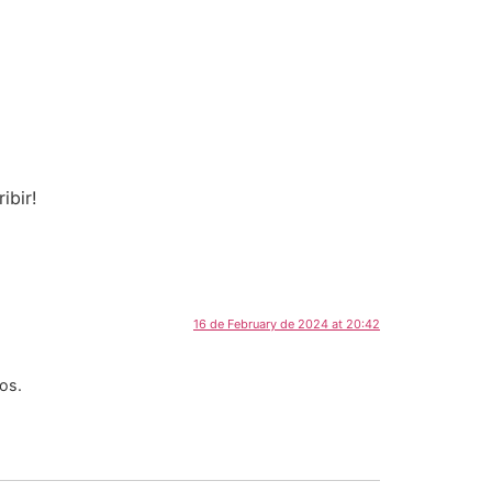
ibir!
16 de February de 2024 at 20:42
ios.