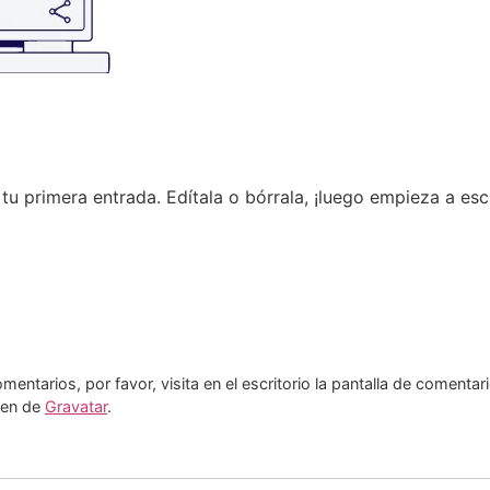
u primera entrada. Edítala o bórrala, ¡luego empieza a escr
entarios, por favor, visita en el escritorio la pantalla de comentar
nen de
Gravatar
.