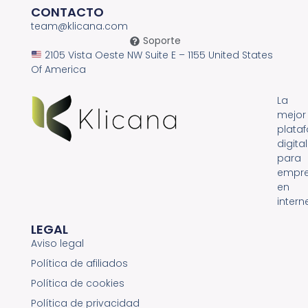
CONTACTO
team@klicana.com
Soporte
2105 Vista Oeste NW Suite E – 1155 United States
Of America
La
mejor
plata
digital
para
empr
en
interne
LEGAL
Aviso legal
Política de afiliados
Política de cookies
Política de privacidad