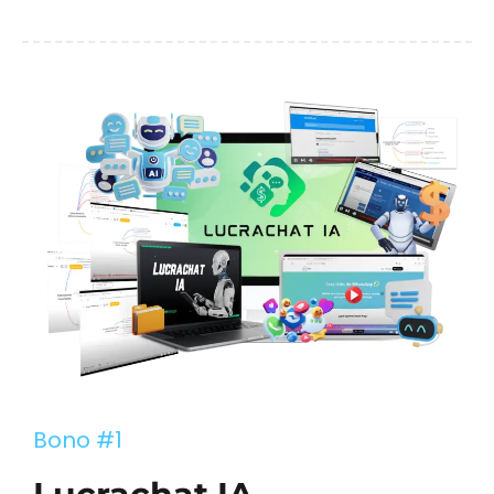
Bono #1