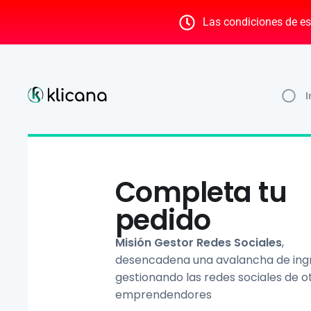
Las condiciones de es
Completa tu
pedido
Misión Gestor Redes Sociales
,
desencadena una avalancha de ing
gestionando las redes sociales de o
emprendendores