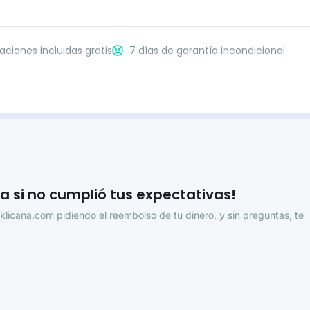
aciones incluidas gratis
7 días de garantía incondicional
ta si no cumplió tus expectativas!
licana.com pidiendo el reembolso de tu dinero, y sin preguntas, te