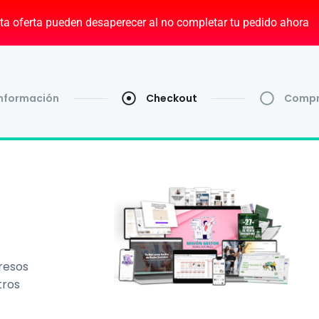
ta oferta pueden desaperecer al no completar tu pedido ahora
Información
Checkout
Compr
resos
tros