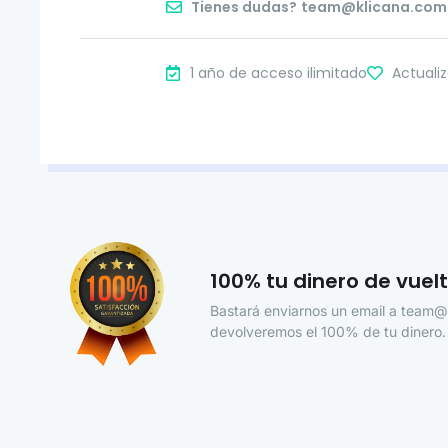
Tienes dudas?
team@klicana.com
1 año de acceso ilimitado
Actualiz
100% tu dinero de vuel
Bastará enviarnos un email a team@k
devolveremos el 100% de tu dinero.