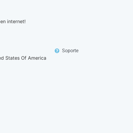
en internet!
Soporte
ed States Of America